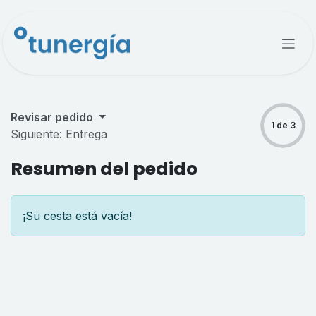
Ir al contenido
Revisar pedido
1 de 3
Siguiente: Entrega
Resumen del pedido
¡Su cesta está vacía!