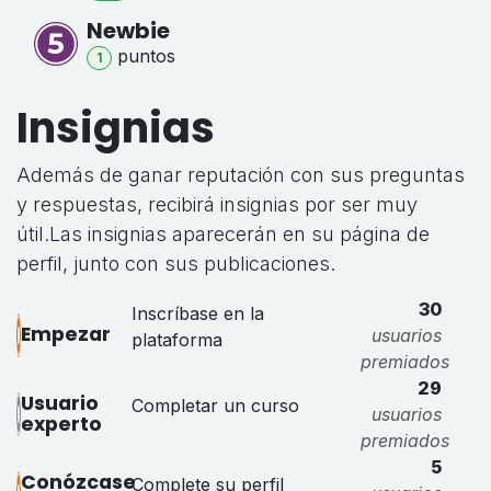
Newbie
punto
s
1
Insignias
Además de ganar reputación con sus preguntas
y respuestas, recibirá insignias por ser muy
útil.
Las insignias aparecerán en su página de
perfil, junto con sus publicaciones.
30
Inscríbase en la
Empezar
usuarios
plataforma
premiados
29
Usuario
Completar un curso
usuarios
experto
premiados
5
Conózcase
Complete su perfil