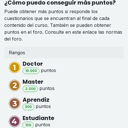
¿Cómo puedo conseguir más puntos?
Puede obtener más puntos si responde los
cuestionarios que se encuentran al final de cada
contenido del curso. También se pueden obtener
puntos en el foro. Consulte en este enlace las normas
del foro.
Rangos
Doctor
punto
s
10.000
Master
punto
s
2.000
Aprendiz
punto
s
500
Estudiante
punto
s
100