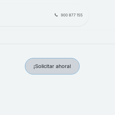
Soporte Comparador
900 877 155
¡Solicitar ahora!