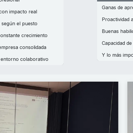
Ganas de apr
con impacto real
Proactividad a
o según el puesto
Buenas habili
onstante crecimiento
Capacidad de 
 empresa consolidada
Y lo más impo
 entorno colaborativo