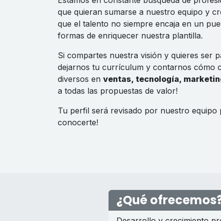
Estamos en constante búsqueda de profesi
que quieran sumarse a nuestro equipo y c
que el talento no siempre encaja en un pue
formas de enriquecer nuestra plantilla.
Si compartes nuestra visión y quieres ser 
dejarnos tu currículum y contarnos cómo c
diversos en
ventas, tecnología, marketing
a todas las propuestas de valor!
Tu perfil será revisado por nuestro equipo
conocerte!
¿Qué ofrecemos
Desarrollo y crecimiento pr