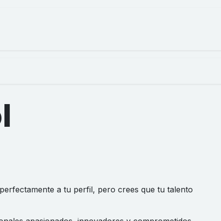
iquidaciones
Comercializadora
Personalizadas
l
erfectamente a tu perfil, pero crees que tu talento