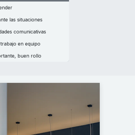
ender
nte las situaciones
dades comunicativas
trabajo en equipo
rtante, buen rollo