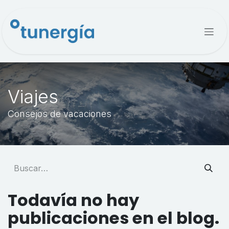
Ir al contenido
Viajes
Consejos de vacaciones
Todavía no hay
publicaciones en el blog.